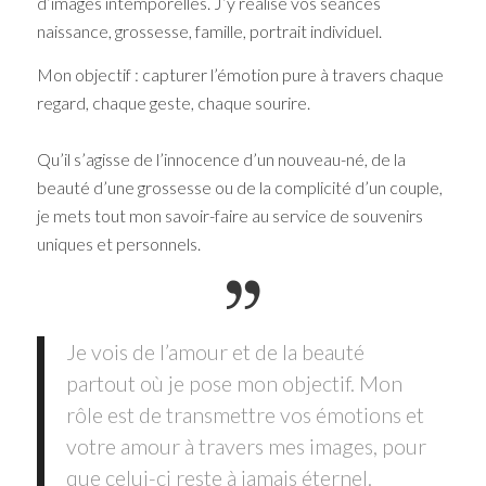
d’images intemporelles. J’y réalise vos séances
naissance, grossesse, famille, portrait individuel.
Mon objectif : capturer l’émotion pure à travers chaque
regard, chaque geste, chaque sourire.
Qu’il s’agisse de l’innocence d’un nouveau-né, de la
beauté d’une grossesse ou de la complicité d’un couple,
je mets tout mon savoir-faire au service de souvenirs
uniques et personnels.
Je vois de l’amour et de la beauté
partout où je pose mon objectif. Mon
rôle est de transmettre vos émotions et
votre amour à travers mes images, pour
que celui-ci reste à jamais éternel.