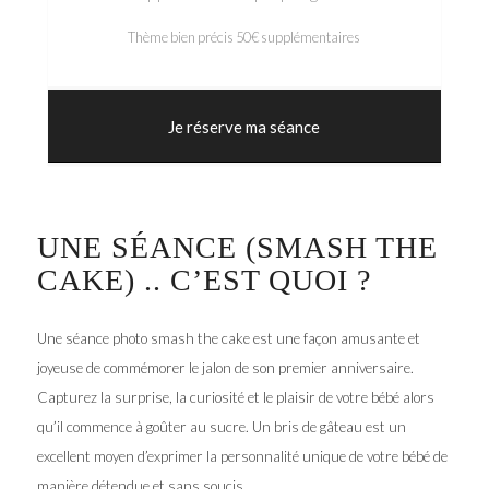
Thème bien précis 50€ supplémentaires
Je réserve ma séance
UNE SÉANCE (SMASH THE
CAKE) .. C’EST QUOI ?
Une séance photo smash the cake est une façon amusante et
joyeuse de commémorer le jalon de son premier anniversaire.
Capturez la surprise, la curiosité et le plaisir de votre bébé alors
qu’il commence à goûter au sucre. Un bris de gâteau est un
excellent moyen d’exprimer la personnalité unique de votre bébé de
manière détendue et sans soucis.