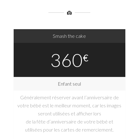
Smash the cake
360
€
Enfant seul
Généralement réserver avant l’anniversaire de
votre bébé est le meilleur moment, car les images
seront utilisées et afficher lors
de la fête d’anniversaire de votre bébé et
utilisées pour les cartes de remerciement.