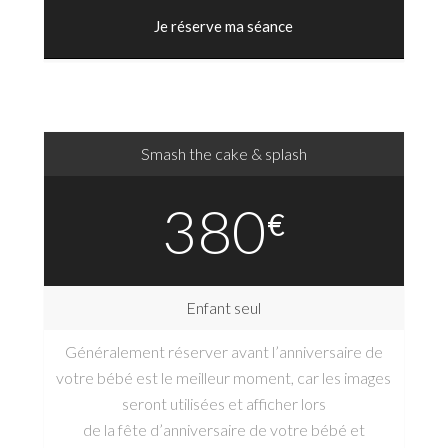
Je réserve ma séance
Smash the cake & splash
380
€
Enfant seul
Généralement réserver avant l’anniversaire de
votre bébé est le meilleur moment, car les images
seront utilisées et afficher lors
de la fête d’anniversaire de votre bébé et