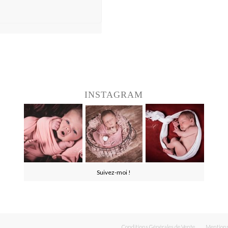
INSTAGRAM
Suivez-moi !
Conditions Générales de Vente
Mentions