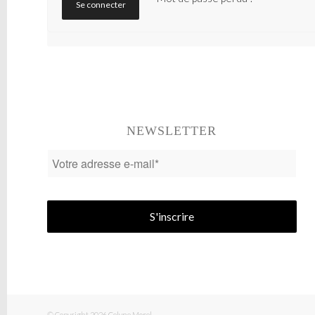
Se connecter
NEWSLETTER
© Copyright 2026
Celyne Morel