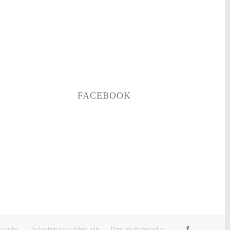
FACEBOOK
 légales
Déclaration de confidentialité
Données Personnelles