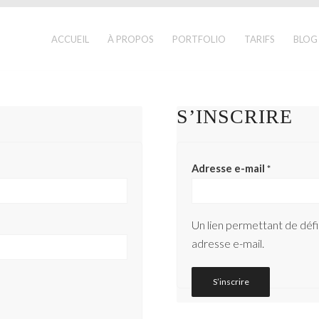
ACCUEIL
À PROPOS
PORTFOLIO
TARIFS
BLOG
S’INSCRIRE
Adresse e-mail
*
Un lien permettant de déf
adresse e-mail.
S’inscrire