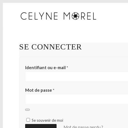
SE CONNECTER
Identifiant ou e-mail
*
Mot de passe
*
Se souvenir de moi
Mot de passe perdu ?