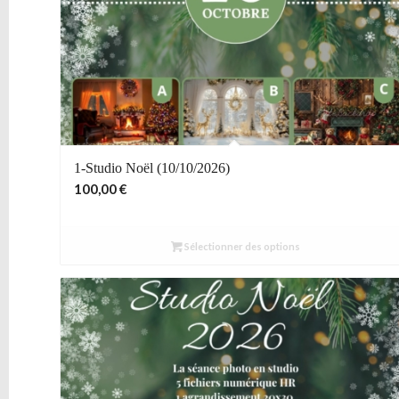
1-Studio Noël (10/10/2026)
100,00
€
Sélectionner des options