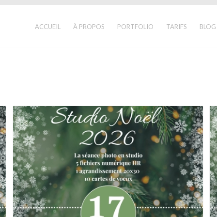
ACCUEIL
À PROPOS
PORTFOLIO
TARIFS
BLOG