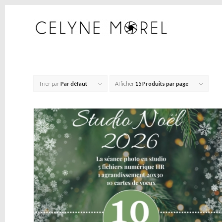
Trier par
Par défaut
Afficher
15 Produits par page