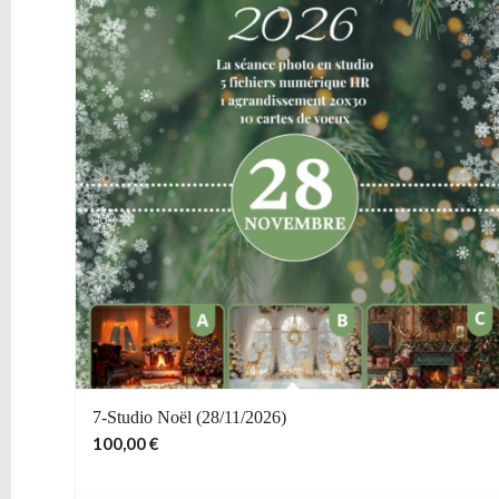
7-Studio Noël (28/11/2026)
100,00
€