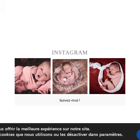
INSTAGRAM
Suivez-moi !
 offrir la meilleure expérience sur notre site.
Conditions Générales de Vente
Mentions
cookies que nous utilisons ou les désactiver dans paramètres.