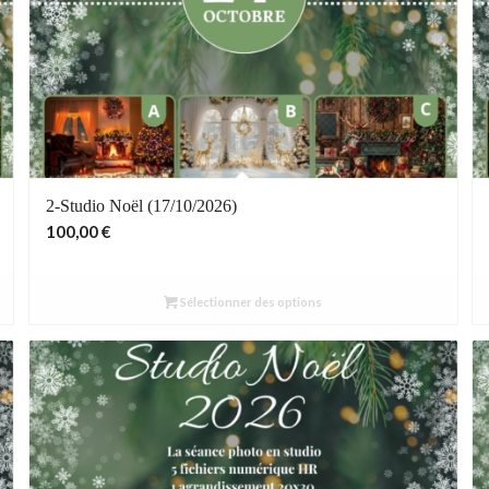
2-Studio Noël (17/10/2026)
100,00
€
Sélectionner des options