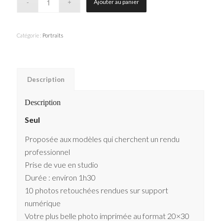
Ajouter au panier
Catégorie :
Portraits
Description
Description
Seul
Proposée aux modèles qui cherchent un rendu
professionnel
Prise de vue en studio
Durée : environ 1h30
10 photos retouchées rendues sur support
numérique
Votre plus belle photo imprimée au format 20×30