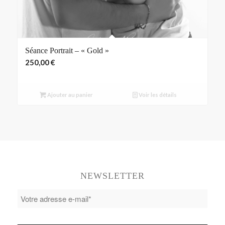
Séance Portrait – « Gold »
250,00
€
Ajouter au panier
Voir les détails
NEWSLETTER