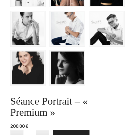
Séance Portrait – «
Premium »
200,00
€