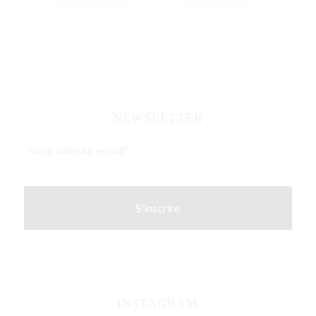
Ajouter au panier
Voir les détails
NEWSLETTER
INSTAGRAM