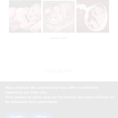
Suivez-moi !
FACEBOOK
Nous utilisons des cookies pour vous offrir la meilleure
expérience sur notre site.
Vous pouvez en savoir plus sur les cookies que nous utilisons ou
les désactiver dans paramètres.
© Copyright 2026
Celyne Morel
Accepter
Refuser
Conditions Générales de Vente
Mentions légales