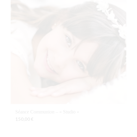
Séance Communion – « Studio »
150,00
€