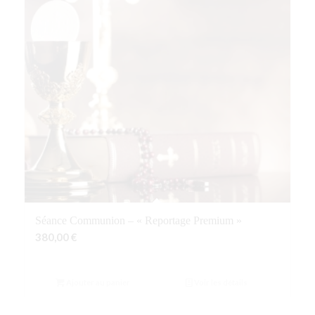
Séance Communion – « Reportage Premium »
380,00
€
Ajouter au panier
Voir les détails